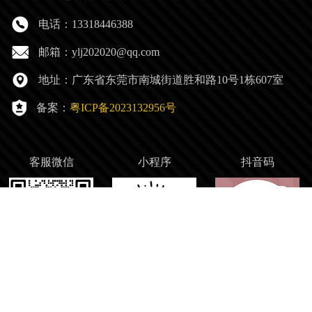
电话：13318446388
邮箱：ylj202020@qq.com
地址：广东省东莞市南城街道胜和路10号1栋607室
备案：
粤ICP备2023132956号
客服微信
小程序
抖音码