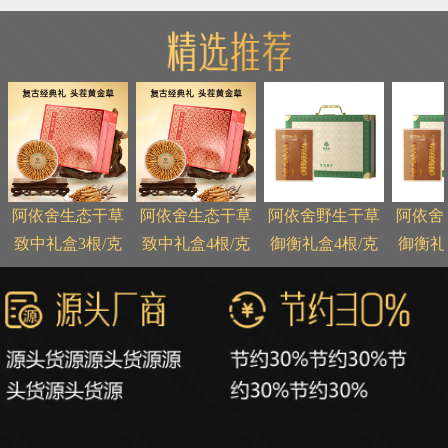
阿依舍生态干草
阿依舍生态干草
阿依舍野生干草
阿依舍
l
致中礼盒3根/克
致中礼盒4根/克
御衡礼盒4根/克
御衡礼