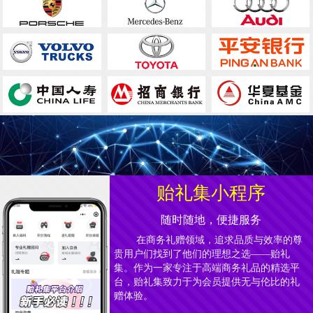
贻礼集小程序
随时随地，便捷服务
在商务礼赠领域，追求品质与效率的尊
贵用户们找到了他们的理想之选——贻礼
集。作为一家专注于高端商务礼品的精选平
台，贻礼集致力于为会员提供无与伦比的礼
赠体验。