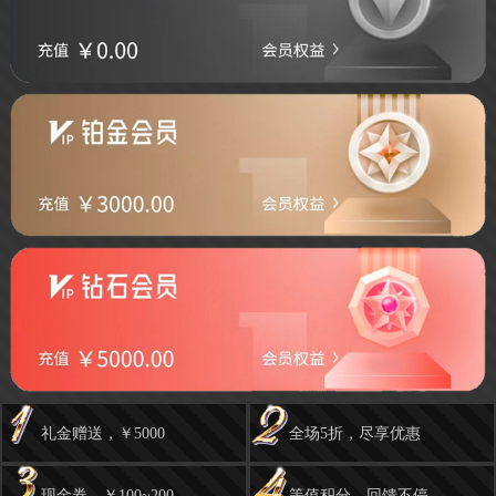
礼金赠送，￥5000
全场5折，尽享优惠
现金券，￥100~200
等值积分，回馈不停